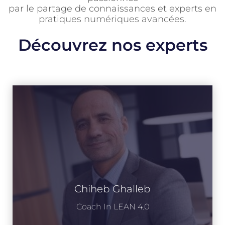
par le partage de connaissances et experts en
pratiques numériques avancées.
Découvrez nos experts
Chiheb Ghalleb
Coach In LEAN 4.0