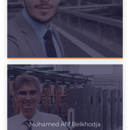
Mohamed Afif Belkhodja