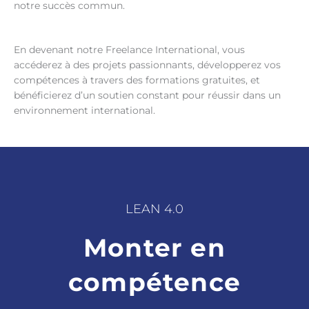
notre succès commun.
En devenant notre Freelance International, vous
accéderez à des projets passionnants, développerez vos
compétences à travers des formations gratuites, et
bénéficierez d’un soutien constant pour réussir dans un
environnement international.
LEAN 4.0
Monter en
compétence