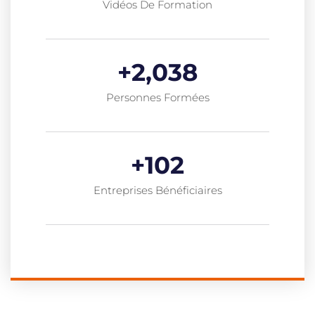
Vidéos De Formation
+
2,038
Personnes Formées
+
102
Entreprises Bénéficiaires