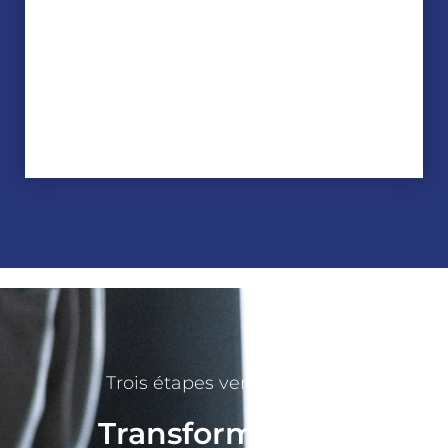
Innovation Marketing
Trois étapes vers le succès​
Transformez vos