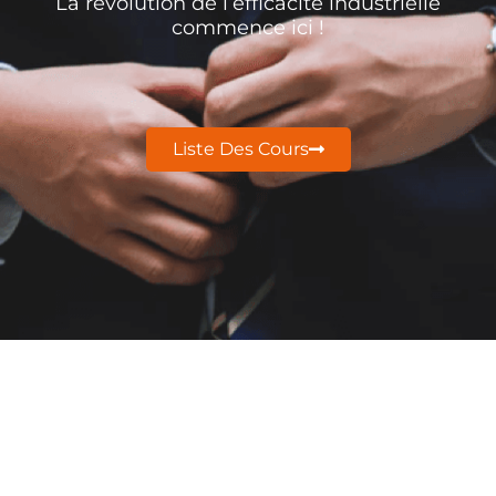
La révolution de l’efficacité industrielle
commence ici !
Liste Des Cours