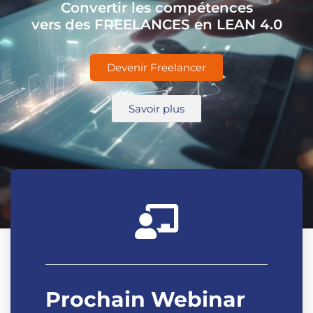
Convertir les compétences
vers des FREELANCES en LEAN 4.0
Devenir Freelancer
Savoir plus
Prochain Webinar