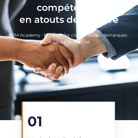
compétences
en atouts de carrière
L2M Academy : Boostez vos compétences, démarquez-
vous sur le marché
01