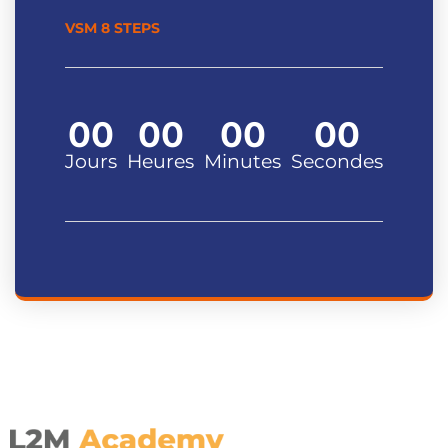
VSM 8 STEPS
00
00
00
00
Jours
Heures
Minutes
Secondes