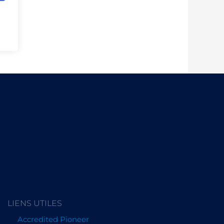
LIENS UTILES
Accredited Pioneer