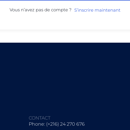
Vous n’avez pas de compte ?
S’inscrire maintenant
CONTACT
Phone: (+216) 24 270 676