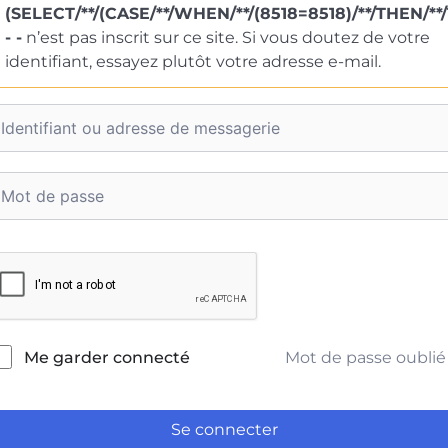
(SELECT/**/(CASE/**/WHEN/**/(8518=8518)/**/THEN/**/1
- -
n’est pas inscrit sur ce site. Si vous doutez de votre
identifiant, essayez plutôt votre adresse e-mail.
Mot de passe oublié
Me garder connecté
Se connecter