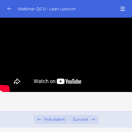
Webinar QCU : Lean Lexicon
Webinar QCU : Lean Lexicon Groupe 18:00
0/4
Webinar QCU : Lean Lexicon Groupe 18:30
0/4
Webinar QCU : Lean Lexicon Groupe 19:00
0/4
Webinar QCU : Lean Lexicon Groupe 19:30
0/4
Webinar QCU : Lean Lexicon Groupe 19:30
26:47
03/06/2024
Webinar QCU : Lean Lexicon Groupe 19:30
25:27
10/06/2024
Webinar QCU : Lean Lexicon Groupe 19:30
29:15
Précédent
Suivant
24/06/2024