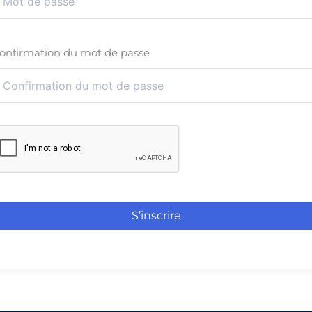
onfirmation du mot de passe
S’inscrire