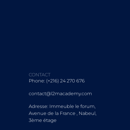
CONTACT
Phone: (+216) 24 270 676
contact@l2macademy.com
Adresse: Immeuble le forum,
Avenue de la France , Nabeul,
3ème étage