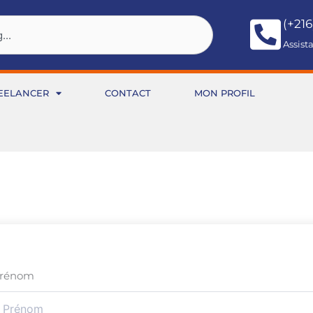
(+216
Assist
EELANCER
CONTACT
MON PROFIL
rénom