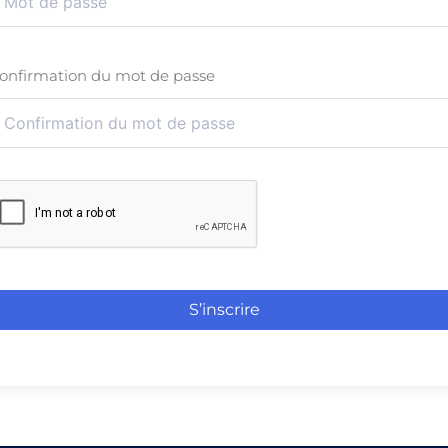
onfirmation du mot de passe
S’inscrire