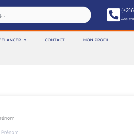
(+216
Assist
EELANCER
CONTACT
MON PROFIL
rénom