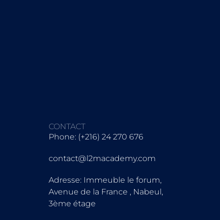
CONTACT
Phone: (+216) 24 270 676
contact@l2macademy.com
Adresse: Immeuble le forum,
Avenue de la France , Nabeul,
3ème étage