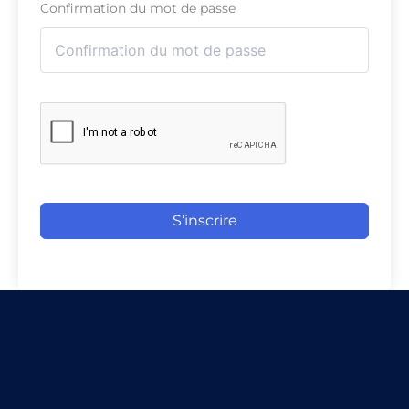
Confirmation du mot de passe
S’inscrire