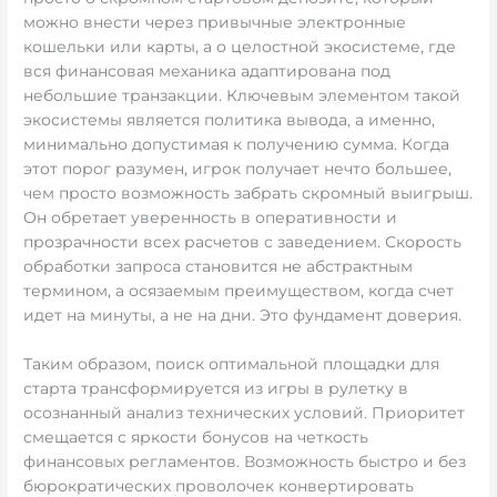
можно внести через привычные электронные
кошельки или карты, а о целостной экосистеме, где
вся финансовая механика адаптирована под
небольшие транзакции. Ключевым элементом такой
экосистемы является политика вывода, а именно,
минимально допустимая к получению сумма. Когда
этот порог разумен, игрок получает нечто большее,
чем просто возможность забрать скромный выигрыш.
Он обретает уверенность в оперативности и
прозрачности всех расчетов с заведением. Скорость
обработки запроса становится не абстрактным
термином, а осязаемым преимуществом, когда счет
идет на минуты, а не на дни. Это фундамент доверия.
Таким образом, поиск оптимальной площадки для
старта трансформируется из игры в рулетку в
осознанный анализ технических условий. Приоритет
смещается с яркости бонусов на четкость
финансовых регламентов. Возможность быстро и без
бюрократических проволочек конвертировать