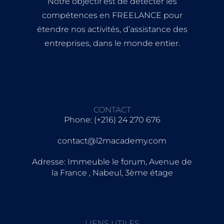
Notre objectif est de détecter les
compétences en FREELANCE pour
étendre nos activités, d’assistance des
entreprises, dans le monde entier.
CONTACT
Phone: (+216) 24 270 676
contact@l2macademy.com
Adresse: Immeuble le forum, Avenue de
la France , Nabeul, 3ème étage
LIENS UTILES