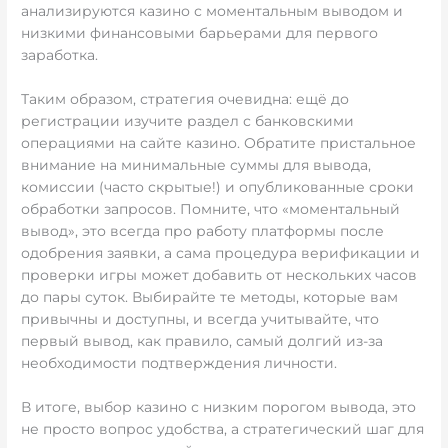
анализируются казино с моментальным выводом и
низкими финансовыми барьерами для первого
заработка.
Таким образом, стратегия очевидна: ещё до
регистрации изучите раздел с банковскими
операциями на сайте казино. Обратите пристальное
внимание на минимальные суммы для вывода,
комиссии (часто скрытые!) и опубликованные сроки
обработки запросов. Помните, что «моментальный
вывод», это всегда про работу платформы после
одобрения заявки, а сама процедура верификации и
проверки игры может добавить от нескольких часов
до пары суток. Выбирайте те методы, которые вам
привычны и доступны, и всегда учитывайте, что
первый вывод, как правило, самый долгий из-за
необходимости подтверждения личности.
В итоге, выбор казино с низким порогом вывода, это
не просто вопрос удобства, а стратегический шаг для