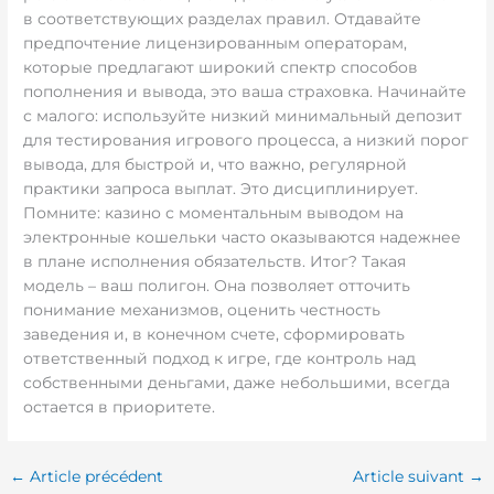
в соответствующих разделах правил. Отдавайте
предпочтение лицензированным операторам,
которые предлагают широкий спектр способов
пополнения и вывода, это ваша страховка. Начинайте
с малого: используйте низкий минимальный депозит
для тестирования игрового процесса, а низкий порог
вывода, для быстрой и, что важно, регулярной
практики запроса выплат. Это дисциплинирует.
Помните: казино с моментальным выводом на
электронные кошельки часто оказываются надежнее
в плане исполнения обязательств. Итог? Такая
модель – ваш полигон. Она позволяет отточить
понимание механизмов, оценить честность
заведения и, в конечном счете, сформировать
ответственный подход к игре, где контроль над
собственными деньгами, даже небольшими, всегда
остается в приоритете.
←
Article précédent
Article suivant
→