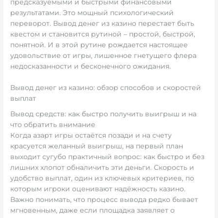
предсказуемыми и быстрыми финансовыми
результатами. Это мощный психологический
переворот. Вывод денег из казино перестает быть
квестом и становится рутиной – простой, быстрой,
понятной. И в этой рутине рождается настоящее
удовольствие от игры, лишенное гнетущего флера
недосказанности и бесконечного ожидания.
Вывод денег из казино: обзор способов и скоростей
выплат
Вывод средств: как быстро получить выигрыш и на
что обратить внимание
Когда азарт игры остаётся позади и на счету
красуется желанный выигрыш, на первый план
выходит сугубо практичный вопрос: как быстро и без
лишних хлопот обналичить эти деньги. Скорость и
удобство выплат, один из ключевых критериев, по
которым игроки оценивают надёжность казино.
Важно понимать, что процесс вывода редко бывает
мгновенным, даже если площадка заявляет о