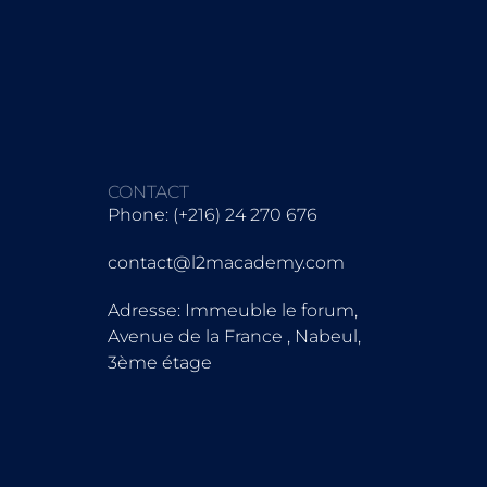
CONTACT
Phone: (+216) 24 270 676
contact@l2macademy.com
Adresse: Immeuble le forum,
Avenue de la France , Nabeul,
3ème étage