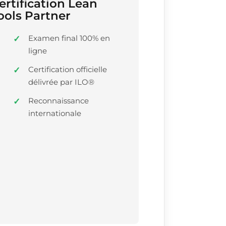
ertification Lean
ools Partner
Examen final 100% en
ligne
Certification officielle
délivrée par ILO®
Reconnaissance
internationale