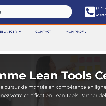
(+216
Assist
EELANCER
CONTACT
MON PROFIL
me Lean Tools Ce
re cursus de montée en compétence en ligne 
nez votre certification Lean Tools Partner dé