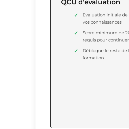
QCU d'évaluation
Évaluation initiale de
vos connaissances
Score minimum de 
requis pour continuer
Débloque le reste de 
formation