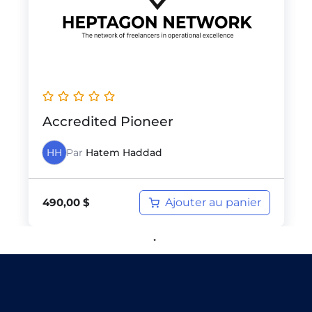
Accredited Pioneer
HH
Par
Hatem Haddad
490,00
$
Ajouter au panier