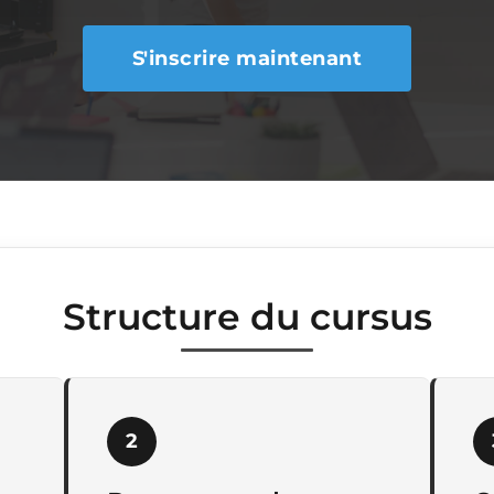
S'inscrire maintenant
Structure du cursus
2