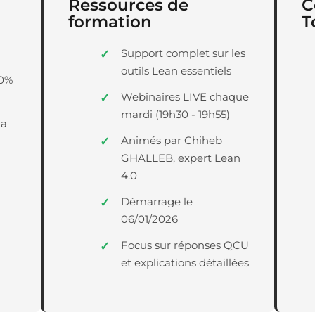
Ressources de
C
formation
T
Support complet sur les
outils Lean essentiels
20%
Webinaires LIVE chaque
mardi (19h30 - 19h55)
la
Animés par Chiheb
GHALLEB, expert Lean
4.0
Démarrage le
06/01/2026
Focus sur réponses QCU
et explications détaillées