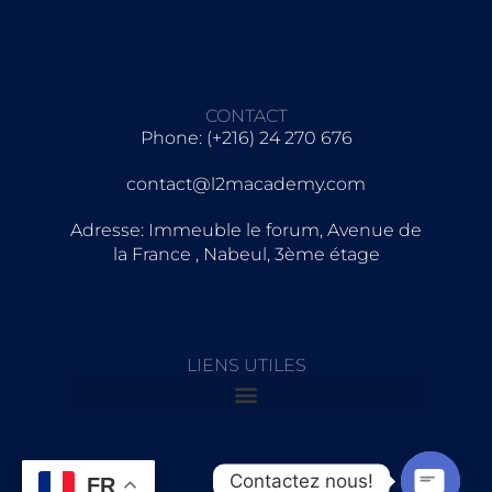
CONTACT
Phone: (+216) 24 270 676
contact@l2macademy.com
Adresse: Immeuble le forum, Avenue de
la France , Nabeul, 3ème étage
LIENS UTILES
Contactez nous!
FR