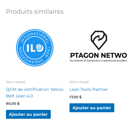
Produits similaires
Non classé
Non classé
QCM de certification Yellow
Lean Tools Partner
Belt Lean 4.0
17,00
$
90,00
$
Ajouter au panier
Ajouter au panier