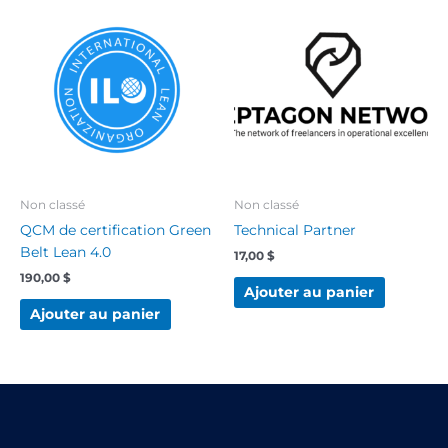
Non classé
Non classé
QCM de certification Green
Technical Partner
Belt Lean 4.0
17,00
$
190,00
$
Ajouter au panier
Ajouter au panier