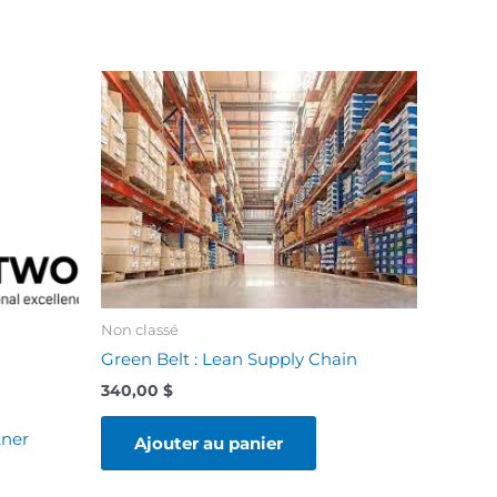
Non classé
Green Belt : Lean Supply Chain
340,00
$
tner
Ajouter au panier