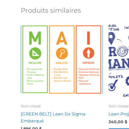
Produits similaires
Non classé
Non classé
[GREEN BELT] Lean Six Sigma
Lean Pro
Embarqué
340,00
$
1.896,00
$