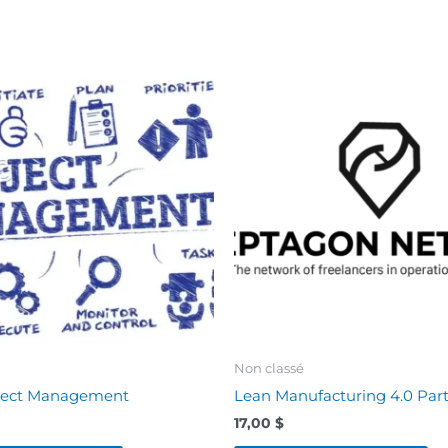
Non classé
ject Management
Lean Manufacturing 4.0 Par
17,00
$