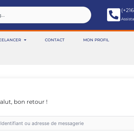
(+216
Assist
EELANCER
CONTACT
MON PROFIL
alut, bon retour !