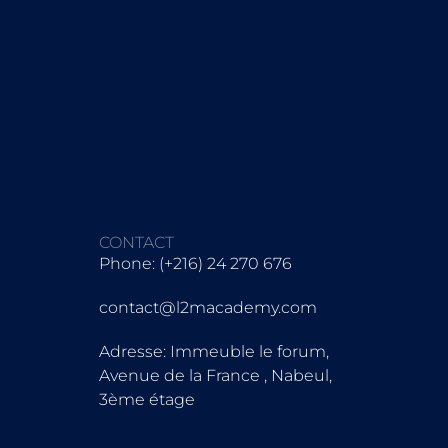
CONTACT
Phone: (+216) 24 270 676
contact@l2macademy.com
Adresse: Immeuble le forum,
Avenue de la France , Nabeul,
3ème étage