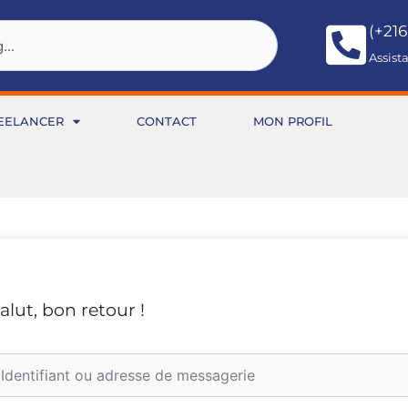
(+216
Assist
EELANCER
CONTACT
MON PROFIL
alut, bon retour !