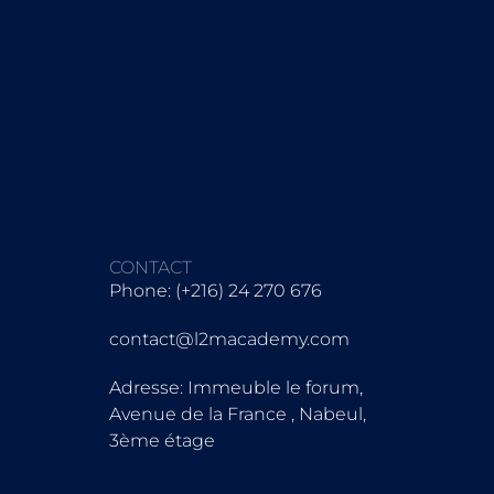
CONTACT
Phone: (+216) 24 270 676
contact@l2macademy.com
Adresse: Immeuble le forum,
Avenue de la France , Nabeul,
3ème étage