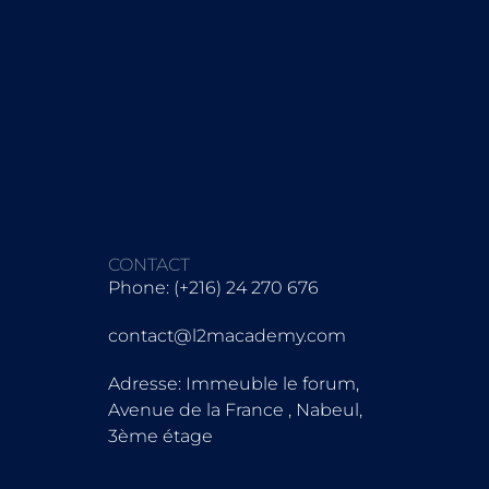
CONTACT
Phone: (+216) 24 270 676
contact@l2macademy.com
Adresse: Immeuble le forum,
Avenue de la France , Nabeul,
3ème étage