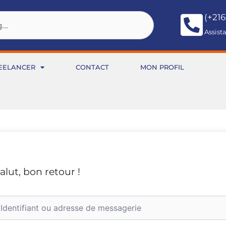
(+216
Assist
EELANCER
CONTACT
MON PROFIL
alut, bon retour !