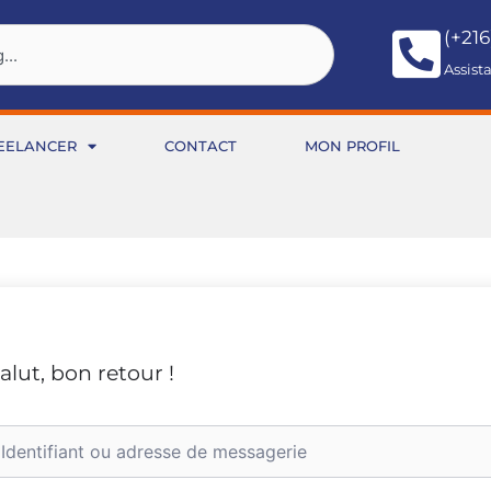
(+216
Assist
EELANCER
CONTACT
MON PROFIL
alut, bon retour !