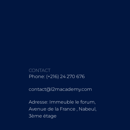
CONTACT
Phone: (+216) 24 270 676
contact@l2macademy.com
Adresse: Immeuble le forum,
Avenue de la France , Nabeul,
3ème étage