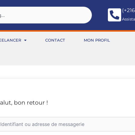
(+216
Assist
EELANCER
CONTACT
MON PROFIL
alut, bon retour !