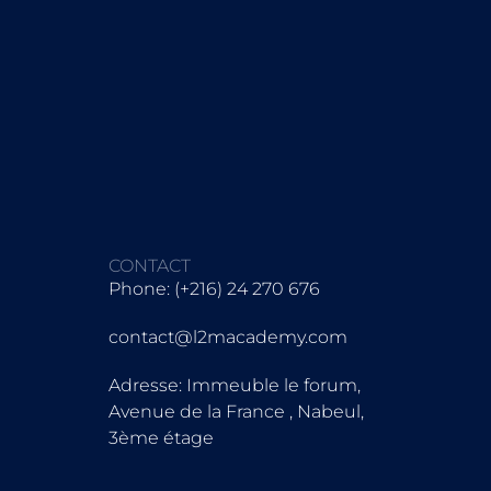
CONTACT
Phone: (+216) 24 270 676
contact@l2macademy.com
Adresse: Immeuble le forum,
Avenue de la France , Nabeul,
3ème étage