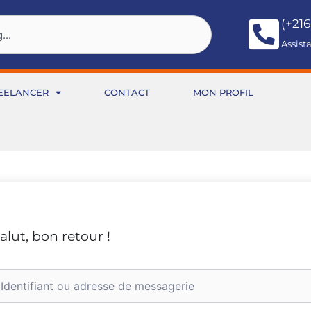
(+216
Assist
EELANCER
CONTACT
MON PROFIL
alut, bon retour !