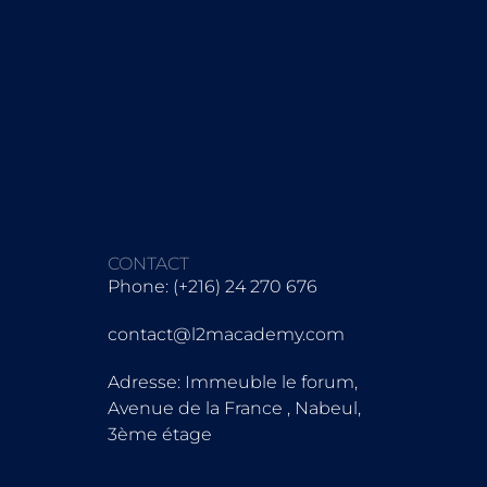
CONTACT
Phone: (+216) 24 270 676
contact@l2macademy.com
Adresse: Immeuble le forum,
Avenue de la France , Nabeul,
3ème étage