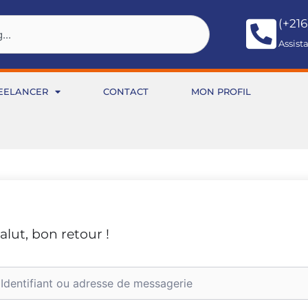
(+216
Assist
EELANCER
CONTACT
MON PROFIL
alut, bon retour !