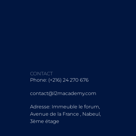
CONTACT
Phone: (+216) 24 270 676
contact@l2macademy.com
Adresse: Immeuble le forum,
Avenue de la France , Nabeul,
3ème étage