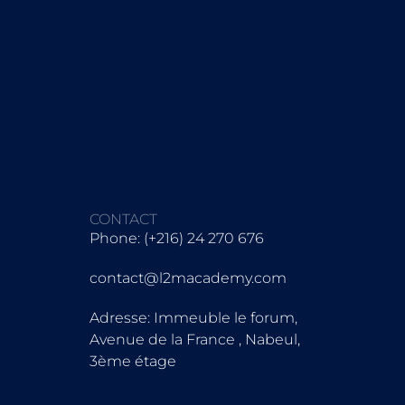
CONTACT
Phone: (+216) 24 270 676
contact@l2macademy.com
Adresse: Immeuble le forum,
Avenue de la France , Nabeul,
3ème étage