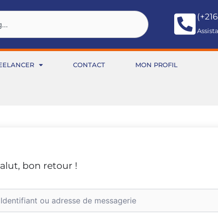
(+216
Assist
EELANCER
CONTACT
MON PROFIL
alut, bon retour !