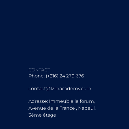
CONTACT
Phone: (+216) 24 270 676
contact@l2macademy.com
Adresse: Immeuble le forum,
Avenue de la France , Nabeul,
3ème étage