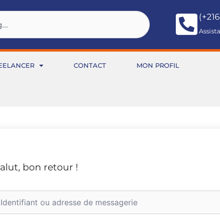
(+216
Assist
EELANCER
CONTACT
MON PROFIL
alut, bon retour !