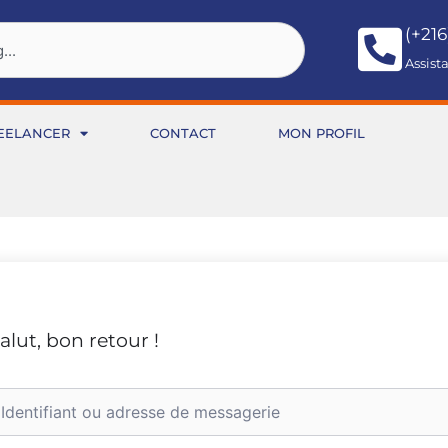
(+216
Assist
EELANCER
CONTACT
MON PROFIL
alut, bon retour !