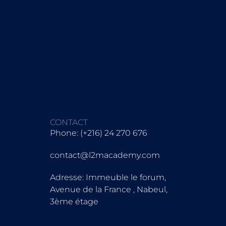
CONTACT
Phone: (+216) 24 270 676
contact@l2macademy.com
Adresse: Immeuble le forum,
Avenue de la France , Nabeul,
3ème étage