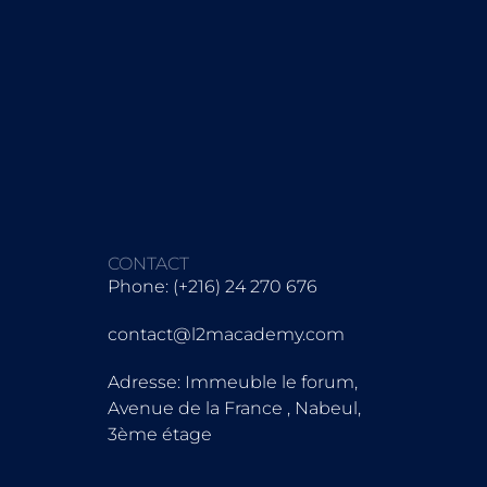
CONTACT
Phone: (+216) 24 270 676
contact@l2macademy.com
Adresse: Immeuble le forum,
Avenue de la France , Nabeul,
3ème étage