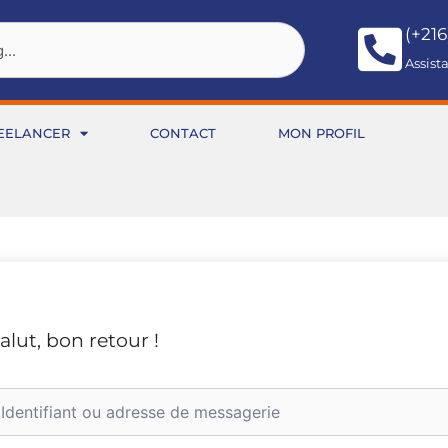
(+216
Assist
EELANCER
CONTACT
MON PROFIL
alut, bon retour !