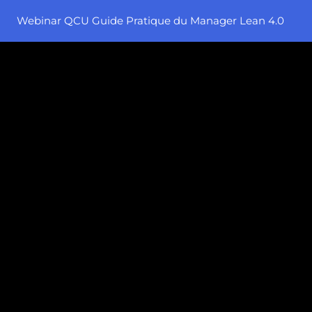
Webinar QCU Guide Pratique du Manager Lean 4.0