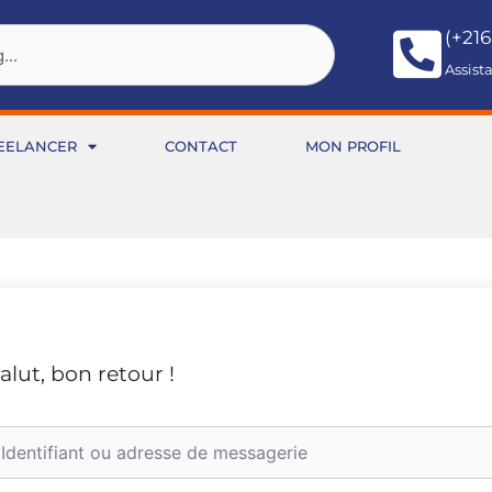
(+216
Assist
EELANCER
CONTACT
MON PROFIL
alut, bon retour !