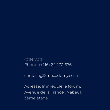
CONTACT
Phone: (+216) 24 270 676
contact@l2macademy.com
Adresse: Immeuble le forum,
Avenue de la France , Nabeul,
3ème étage