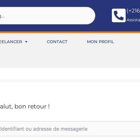
(+216
Assist
EELANCER
CONTACT
MON PROFIL
alut, bon retour !