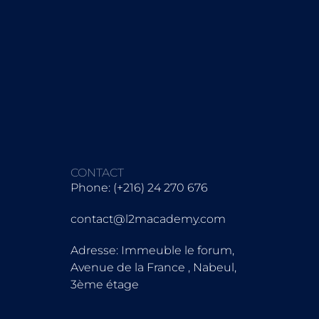
CONTACT
Phone: (+216) 24 270 676
contact@l2macademy.com
Adresse: Immeuble le forum,
Avenue de la France , Nabeul,
3ème étage