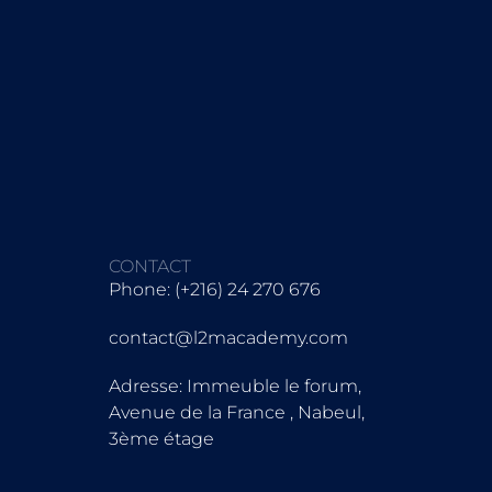
CONTACT
Phone: (+216) 24 270 676
contact@l2macademy.com
Adresse: Immeuble le forum,
Avenue de la France , Nabeul,
3ème étage