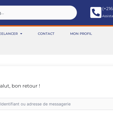
(+216
Assist
EELANCER
CONTACT
MON PROFIL
alut, bon retour !