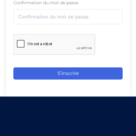
Confirmation du mot de passe
S’inscrire