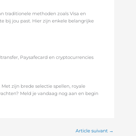
an traditionele methoden zoals Visa en
bij jou past. Hier zijn enkele belangrijke
dtransfer, Paysafecard en cryptocurrencies
Met zijn brede selectie spellen, royale
wachten? Meld je vandaag nog aan en begin
Article suivant
→