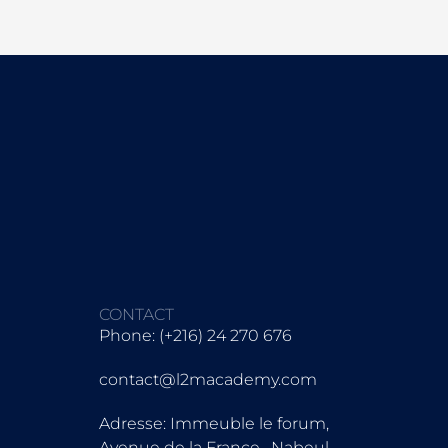
CONTACT
Phone: (+216) 24 270 676
contact@l2macademy.com
Adresse: Immeuble le forum,
Avenue de la France , Nabeul,