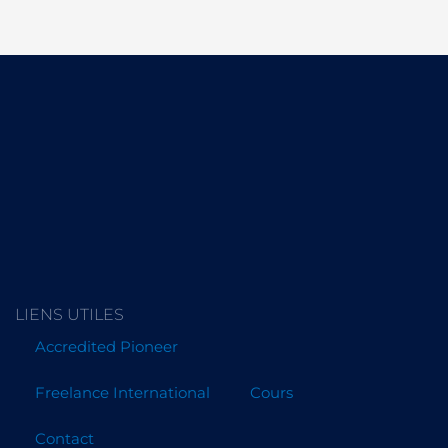
LIENS UTILES
Accredited Pioneer
Freelance International
Cours
Contact