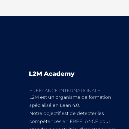
FREELANCE INTERNATIONALE
L2M est un organisme de formation
spécialisé en Lean 4.0.
Notre objectif est de détecter les
compétences en FREELANCE pour