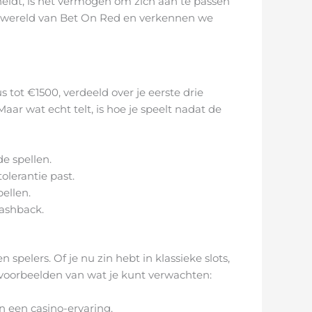
heidt, is het vermogen om zich aan te passen
 de wereld van Bet On Red en verkennen we
ot €1500, verdeeld over je eerste drie
aar wat echt telt, is hoe je speelt nadat de
e spellen.
olerantie past.
pellen.
ashback.
spelers. Of je nu zin hebt in klassieke slots,
le voorbeelden van wat je kunt verwachten:
n een casino-ervaring.