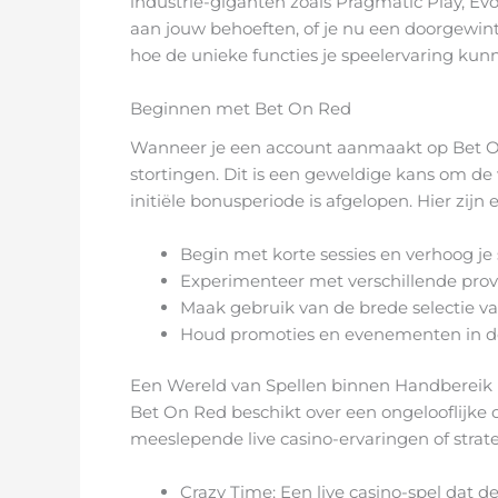
industrie-giganten zoals Pragmatic Play, Ev
aan jouw behoeften, of je nu een doorgewint
hoe de unieke functies je speelervaring kun
Beginnen met Bet On Red
Wanneer je een account aanmaakt op Bet On 
stortingen. Dit is een geweldige kans om de w
initiële bonusperiode is afgelopen. Hier zijn 
Begin met korte sessies en verhoog je 
Experimenteer met verschillende provid
Maak gebruik van de brede selectie van s
Houd promoties en evenementen in de
Een Wereld van Spellen binnen Handbereik
Bet On Red beschikt over een ongelooflijke co
meeslepende live casino-ervaringen of strateg
Crazy Time: Een live casino-spel dat 