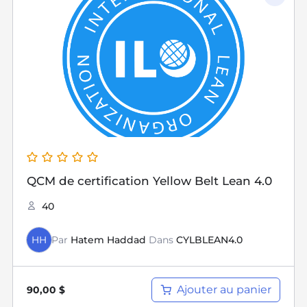
QCM de certification Yellow Belt Lean 4.0
40
HH
Par
Hatem Haddad
Dans
CYLBLEAN4.0
Ajouter au panier
90,00
$