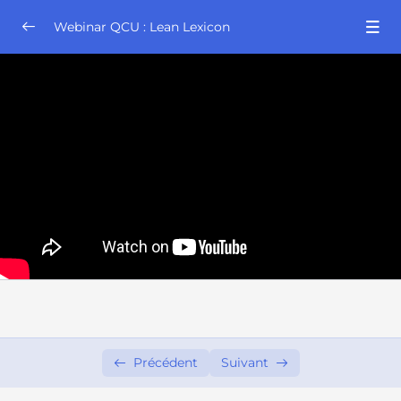
Webinar QCU : Lean Lexicon
Webinar QCU : Lean Lexicon Groupe 18:00
0/4
Webinar QCU Lean Lexicon Groupe 18:00
23:26
03/06/2024
Webinar QCU Lean Lexicon Groupe 18:00
28:23
10/06/2024
Webinar QCU Lean Lexicon Groupe 18:00
26:25
24/06/2024
Webinar QCU Lean Lexicon Groupe 18:00
29:10
01/07/2024
Webinar QCU : Lean Lexicon Groupe 18:30
0/4
Précédent
Suivant
Webinar QCU : Lean Lexicon Groupe 19:00
0/4