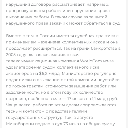
нарушения договора рассматривает, например,
просрочку оплаты работы или нарушение срока
выполнения работы. В таком случае за защитой
нарушенного права заказчик может обратиться в суд.
Вместе с тем, в России имеется судебная практика с
применением механизма коллективных исков и она
продолжает расширяться. Так на грани банкротства в
2005 году оказалась американская
телекоммуникационная компания WorldCom из-за
удовлетворения судом коллективного иска
акционеров на $6,2 млрд. Министерство регулярно
подает иски о взыскании с этой компании неустойки
по госконтрактам, стоимости завышения работ или
задолженности, но в этом году их количество
возросло, особенно в мае — 17 исков на 1,1 млрд руб.
Чаще всего, работа по этим делам сопровождаются
тесным контактом с представителями
государственных структур. Так, в августе
Минобороны подало в суд 73 иска на общую сумму