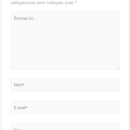
obligatoires sont indiqués avec
*
Écrivez
ici…
Nom*
E-
mail*
Site