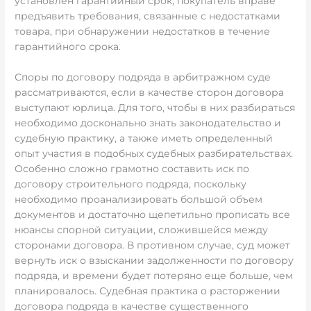
установлен гарантийный срок, покупатель вправе
предъявить требования, связанные с недостатками
товара, при обнаружении недостатков в течение
гарантийного срока.
Споры по договору подряда в арбитражном суде
рассматриваются, если в качестве сторон договора
выступают юрлица. Для того, чтобы в них разбираться
необходимо досконально знать законодательство и
судебную практику, а также иметь определенный
опыт участия в подобных судебных разбирательствах.
Особенно сложно грамотно составить иск по
договору строительного подряда, поскольку
необходимо проанализировать большой объем
документов и достаточно щепетильно прописать все
нюансы спорной ситуации, сложившейся между
сторонами договора. В противном случае, суд может
вернуть иск о взыскании задолженности по договору
подряда, и времени будет потеряно еще больше, чем
планировалось. Судебная практика о расторжении
договора подряда в качестве существенного