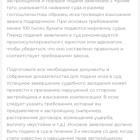
застройщиков и порядок подачи заявления 3. Кроме
того, указывается название суда и размер
госпошлины.Наш образец иска посвящен взысканию
аванса подрядчиком. При исковых требованиях
менее 100 тысяч, бумаги подаются мировому судье.
Перед подачей заявления в суд рекомендуется
проконсультироваться с юристом или адвокатом,
чтобы убедиться, что оно составлено правильно и
соответствует требованиям закона.
Подготовьте все необходимые документы и
собранные доказательства для подачи иска в суд.
Успешное завершение судебного заседания может
привести к признанию нарушений со стороны
застройщика и взысканию компенсации. В иске
следует указать требования, которые вы
предъявляете к застройщику (например,
расторжение договора, возмещение ущерба,
выплату неустойки и т.д.). Исковое заявление должно
быть подано в суд в течение 3-х месяцев со дня, когда
стало известно о нарушении прав застройщиком.