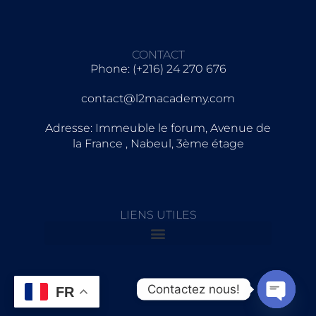
CONTACT
Phone: (+216) 24 270 676
contact@l2macademy.com
Adresse: Immeuble le forum, Avenue de
la France , Nabeul, 3ème étage
LIENS UTILES
Contactez nous!
FR
Open