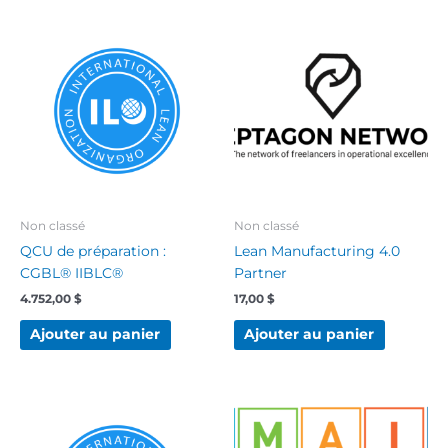
Non classé
Non classé
QCU de préparation :
Lean Manufacturing 4.0
CGBL® IIBLC®
Partner
4.752,00
$
17,00
$
Ajouter au panier
Ajouter au panier