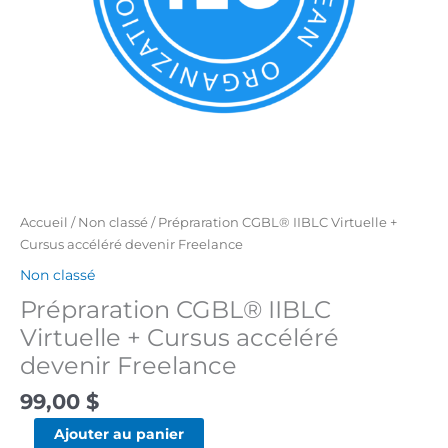
Freelance
Accueil
/
Non classé
/ Prépraration CGBL® IIBLC Virtuelle +
Cursus accéléré devenir Freelance
Non classé
Prépraration CGBL® IIBLC
Virtuelle + Cursus accéléré
devenir Freelance
99,00
$
Ajouter au panier