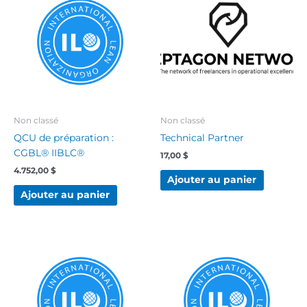
Non classé
Non classé
QCU de préparation :
Technical Partner
CGBL® IIBLC®
17,00
$
4.752,00
$
Ajouter au panier
Ajouter au panier