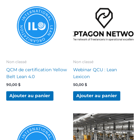
Non classé
Non classé
QCM de certification Yellow
Webinar QCU : Lean
Belt Lean 4.0
Lexicon
90,00
$
50,00
$
Ajouter au panier
Ajouter au panier