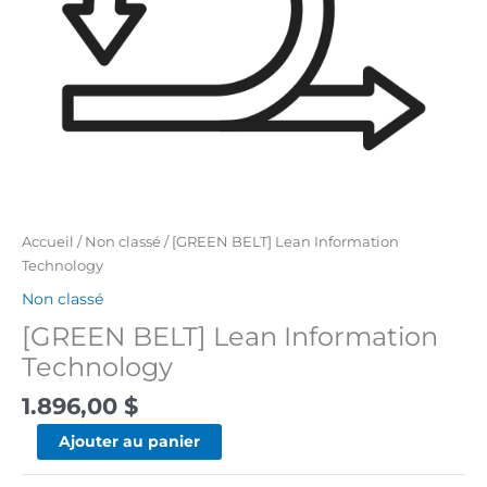
Accueil
/
Non classé
/ [GREEN BELT] Lean Information
Technology
Non classé
[GREEN BELT] Lean Information
Technology
1.896,00
$
Ajouter au panier